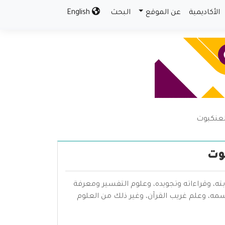
الأكاديمية
عن الموقع
البحث
English
لعنكبوت
وت
بته، وقراءاته وتجويده، وعلوم التفسير ومعرفة
سمه، وعلم غريب القرآن، وغير ذلك من العلوم