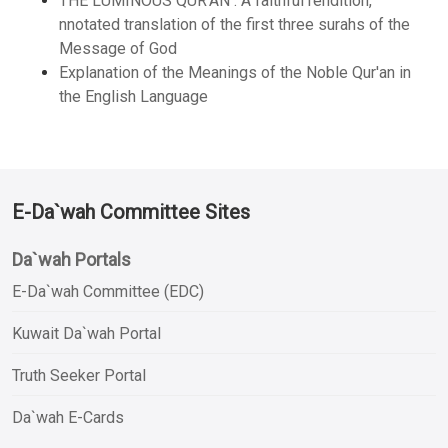
THE LUMINOUS QUR’AN : A faithful rendition,
nnotated translation of the first three surahs of the
Message of God
Explanation of the Meanings of the Noble Qur'an in
the English Language
E-Da`wah Committee Sites
Da`wah Portals
E-Da`wah Committee (EDC)
Kuwait Da`wah Portal
Truth Seeker Portal
Da`wah E-Cards