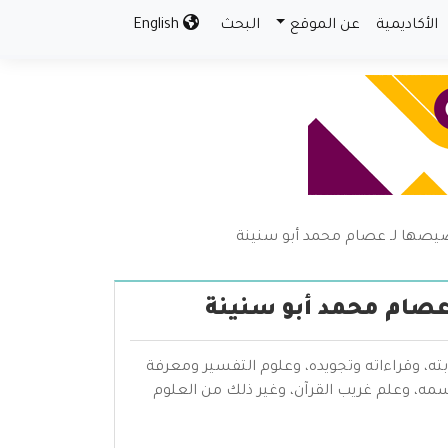
الأكاديمية
عن الموقع
البحث
English
صيصها لـ عصام محمد أبو سنينة
عصام محمد أبو سنينة
بته، وقراءاته وتجويده، وعلوم التفسير ومعرفة
سمه، وعلم غريب القرآن، وغير ذلك من العلوم