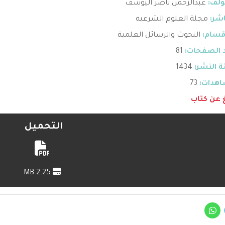
ؤلف:
عبدالرحمن ناصر اليوسف
اشر:
مجلة العلوم الشرعيه
قسام:
البحوث والرسائل العلمية
 الصفحات:
81
 النشر:
1434
هدات:
73
غ عن كتاب
التحميل
2.25 MB