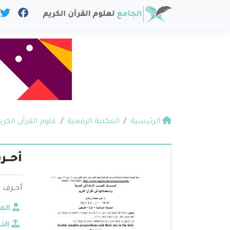
الرئيسية
المكتبة الرقمية
علوم القرآن الكري
أحــ
أحــرف 
الم
الن