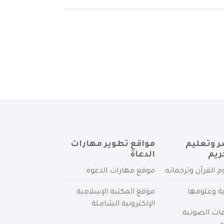
ر وتعليم
مواقع تطوير مهارات
ريم
الدعاة
م القرآن وترجماته
موقع مهارات الدعوة
ية وعلومها
موقع المكتبة الإسلامية
الإلكترونية الشاملة
مات الصوتية