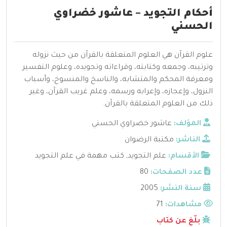
أحكام التجويد – عاشور خضراوي
الحسني
علوم القرآن هي العلوم المتعلقة بالقرآن من حيث نزوله
وترتيبه، وجمعه وكتابته، وقراءاته وتجويده، وعلوم التفسير
ومعرفة المحكم والمتشابه، والناسخ والمنسوخ، وأسباب
النزول، وإعجازه، وإعرابه ورسمه، وعلم غريب القرآن، وغير
ذلك من العلوم المتعلقة بالقرآن.
المؤلف:
عاشور خضراوي الحسني
الناشر:
مكتبة الرضوان
الأقسام:
علم التجويد
,
كتب مهمة في علم التجويد
عدد الصفحات:
80
سنة النشر:
2005
مشاهدات:
71
بلّغ عن كتاب