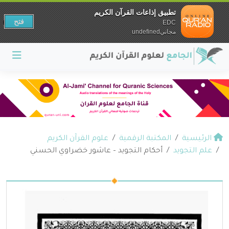
تطبيق إذاعات القرآن الكريم
فتح
EDC
مجانيundefined
الرئيسية
المكتبة الرقمية
علوم القرآن الكريم
علم التجويد
أحكام التجويد – عاشور خضراوي الحسني