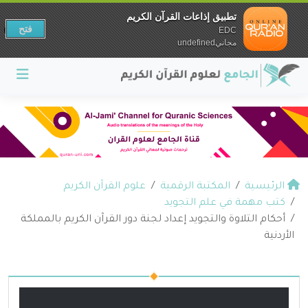
تطبيق إذاعات القرآن الكريم
فتح
EDC
مجانيundefined
الرئيسية
المكتبة الرقمية
علوم القرآن الكريم
كتب مهمة في علم التجويد
أحكام التلاوة والتجويد إعداد لجنة دور القرآن الكريم بالمملكة
الأردنية