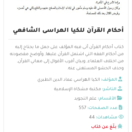
أحكام القرآن للكيا الهراسى الشافعي
كتاب أحكام القرآن أتى فيه المؤلف على جمل ما يحتاج إليه
من أحكام الفقه التي اشتمل القرآن عليها, وأوضح مقصودنه
من اختلاف العلماء, وبيان أقرب الأقوال إلى معاني القرآن,
وحذف الحشو المستغنى عنه.
المؤلف:
الكيا الهراسي عماد الدين الطبري
الناشر:
مكتبة مشكاة الإسلامية
الأقسام:
علم التجويد
عدد الصفحات:
557
مشاهدات:
44
بلّغ عن كتاب