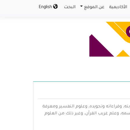
الأكاديمية
عن الموقع
البحث
English
بته، وقراءاته وتجويده، وعلوم التفسير ومعرفة
سمه، وعلم غريب القرآن، وغير ذلك من العلوم