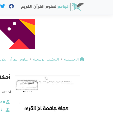
الرئيسية
المكتبة الرقمية
علوم القرآن الكري
أحكا
أحكام (
الم
الن