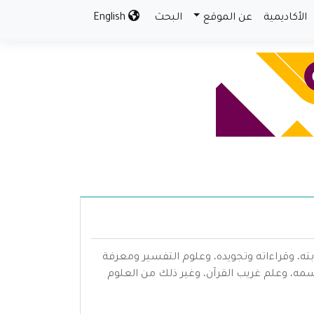
الأكاديمية
عن الموقع
البحث
English
بته، وقراءاته وتجويده، وعلوم التفسير ومعرفة
سمه، وعلم غريب القرآن، وغير ذلك من العلوم