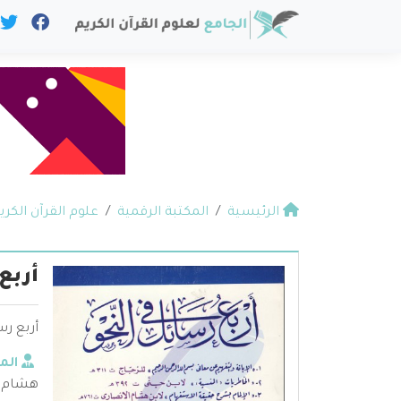
الرئيسية
المكتبة الرقمية
علوم القرآن الكري
أربع
أربع رس
الم
هشام ا