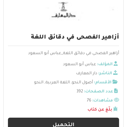
أزاهير الفصحى في دقائق اللغة
أزاهير الفصحى في دقائق اللغة_عباس أبو السعود
المؤلف:
عباس أبو السعود
الناشر:
دار المعارف
الأقسام:
أصول النحو
,
اللغة العربية
,
النحو
عدد الصفحات:
392
مشاهدات:
76
بلّغ عن كتاب
التحميل