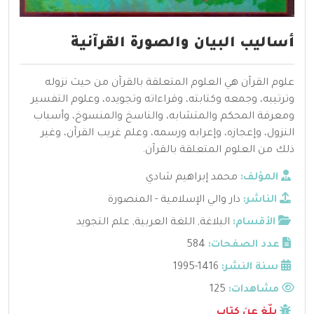
أساليب البيان والصورة القرآنية
علوم القرآن هي العلوم المتعلقة بالقرآن من حيث نزوله
وترتيبه، وجمعه وكتابته، وقراءاته وتجويده، وعلوم التفسير
ومعرفة المحكم والمتشابه، والناسخ والمنسوخ، وأسباب
النزول، وإعجازه، وإعرابه ورسمه، وعلم غريب القرآن، وغير
ذلك من العلوم المتعلقة بالقرآن.
المؤلف:
محمد إبراهيم شادي
الناشر:
دار والي الإسلامية - المنصورة
الأقسام:
البلاغة
,
اللغة العربية
,
علم التجويد
عدد الصفحات:
584
سنة النشر:
1416-1995
مشاهدات:
125
بلّغ عن كتاب