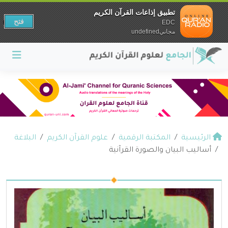
تطبيق إذاعات القرآن الكريم
فتح
EDC
مجانيundefined
الرئيسية
المكتبة الرقمية
علوم القرآن الكريم
البلاغة
أساليب البيان والصورة القرآنية