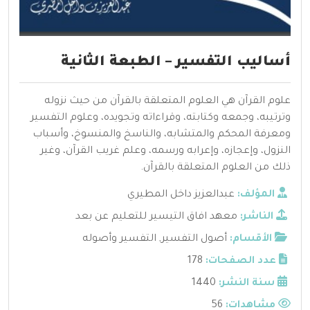
أساليب التفسير – الطبعة الثانية
علوم القرآن هي العلوم المتعلقة بالقرآن من حيث نزوله
وترتيبه، وجمعه وكتابته، وقراءاته وتجويده، وعلوم التفسير
ومعرفة المحكم والمتشابه، والناسخ والمنسوخ، وأسباب
النزول، وإعجازه، وإعرابه ورسمه، وعلم غريب القرآن، وغير
ذلك من العلوم المتعلقة بالقرآن.
المؤلف:
عبدالعزيز داخل المطيري
الناشر:
معهد افاق التيسير للتعليم عن بعد
الأقسام:
أصول التفسير
,
التفسير وأصوله
عدد الصفحات:
178
سنة النشر:
1440
مشاهدات:
56