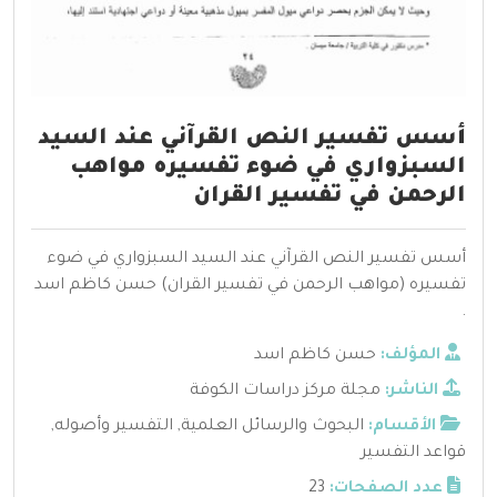
أسس تفسير النص القرآني عند السيد
السبزواري في ضوء تفسيره مواهب
الرحمن في تفسير القران
أسس تفسير النص القرآني عند السيد السبزواري في ضوء
تفسيره (مواهب الرحمن في تفسير القران) حسن كاظم اسد
.
المؤلف:
حسن كاظم اسد
الناشر:
مجلة مركز دراسات الكوفة
الأقسام:
البحوث والرسائل العلمية
,
التفسير وأصوله
,
قواعد التفسير
عدد الصفحات:
23