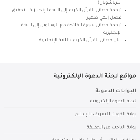
انترناشونال)
ترجمة معاني القرآن الكريم إلى اللغة الإنجليزية – تحقيق
فضل إلهي ظهير
ترجمة معاني سورة الفاتحة مع الزهراوين إلى اللغة
الإنجليزية
بيان معاني القرآن الكريم باللغة الإنجليزية
مواقع لجنة الدعوة الإلكترونية
البوابات الدعوية
لجنة الدعوة الإلكترونية
بوابة الكويت للتعريف بالإسلام
بوابة الباحث عن الحقيقة