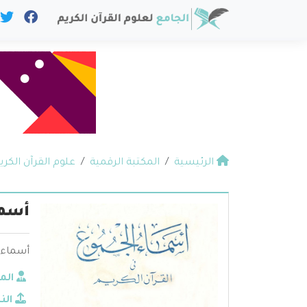
الرئيسية
المكتبة الرقمية
علوم القرآن الكري
أسما
أسماء ا
الم
الن