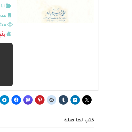
الأ
عدد
مشا
بلّ
كتب لها صلة