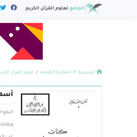
الرئيسية
المكتبة الرقمية
علوم القرآن الكري
أسما
النحو ا
وعلامات