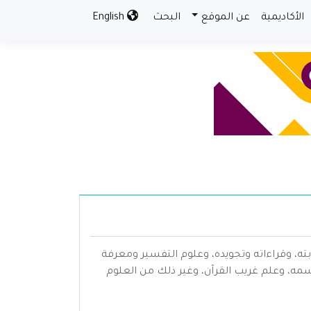
الأكاديمية
عن الموقع
البحث
English
بته، وقراءاته وتجويده، وعلوم التفسير ومعرفة
سمه، وعلم غريب القرآن، وغير ذلك من العلوم