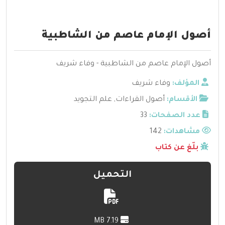
أصول الإمام عاصم من الشاطبية
أصول الإمام عاصم من الشاطبية - وفاء شريف
المؤلف:
وفاء شريف
الأقسام:
أصول القراءات
,
علم التجويد
عدد الصفحات:
33
مشاهدات:
142
بلّغ عن كتاب
التحميل
7.19 MB