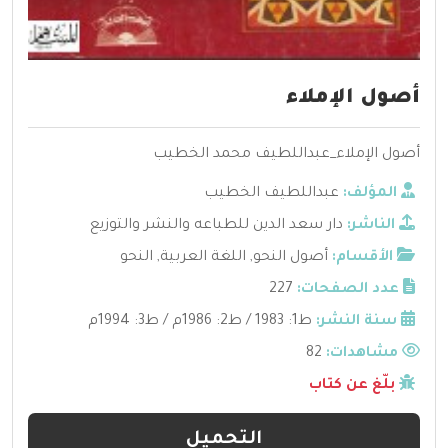
أصول الإملاء
أصول الإملاء_عبداللطيف محمد الخطيب
المؤلف:
عبداللطيف الخطيب
الناشر:
دار سعد الدين للطباعه والنشر والتوزيع
الأقسام:
أصول النحو
,
اللغة العربية
,
النحو
عدد الصفحات:
227
سنة النشر:
ط1: 1983 / ط2: 1986م / ط3: 1994م
مشاهدات:
82
بلّغ عن كتاب
التحميل