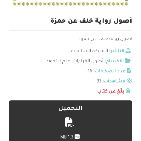
أصول رواية خلف عن حمزة
اصول رواية خلف عن حمزة
الناشر:
الشبكة الاسلامية
الأقسام:
أصول القراءات
,
علم التجويد
عدد الصفحات:
16
مشاهدات:
93
بلّغ عن كتاب
التحميل
1.3 MB