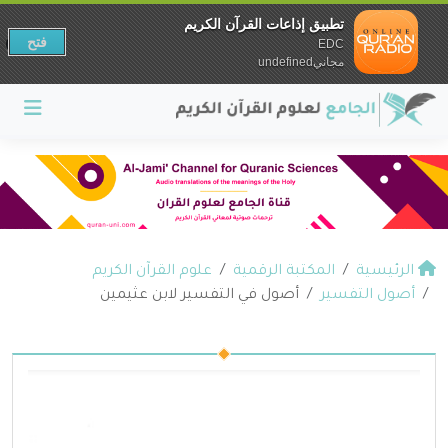
تطبيق إذاعات القرآن الكريم
فتح
EDC
مجانيundefined
الرئيسية
المكتبة الرقمية
علوم القرآن الكريم
أصول التفسير
أصول في التفسير لابن عثيمين