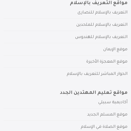
مواقع التعريف بالإسلام
التعريف بالإسلام للنصارى
التعريف بالإسلام للملحدين
التعريف بالإسلام للهندوس
موقع الإيمان
موقع المعجزة الأخيرة
الحوار المباشر للتعريف بالإسلام
مواقع تعليم المهتدين الجدد
أكاديمية سبيلي
موقع المسلم الجديد
موقع الصلاة في الإسلام