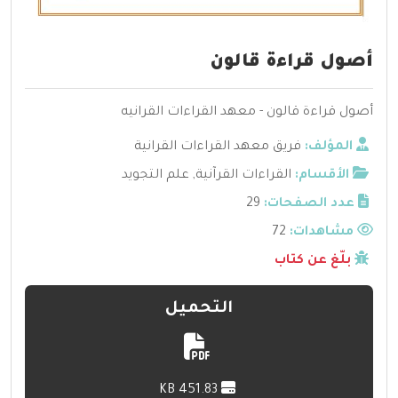
أصول قراءة قالون
أصول قراءة قالون - معهد القراءات القرانيه
المؤلف:
فريق معهد القراءات القرانية
الأقسام:
القراءات القرآنية
,
علم التجويد
عدد الصفحات:
29
مشاهدات:
72
بلّغ عن كتاب
التحميل
451.83 KB