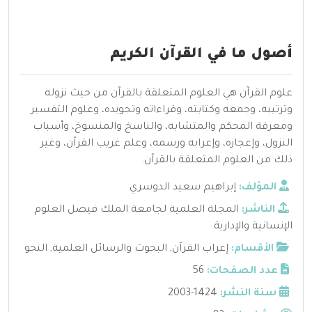
أصول ما في القرآن الكريم
علوم القرآن هي العلوم المتعلقة بالقرآن من حيث نزوله
وترتيبه، وجمعه وكتابته، وقراءاته وتجويده، وعلوم التفسير
ومعرفة المحكم والمتشابه، والناسخ والمنسوخ، وأسباب
النزول، وإعجازه، وإعرابه ورسمه، وعلم غريب القرآن، وغير
ذلك من العلوم المتعلقة بالقرآن.
المؤلف:
إبراهيم سعيد الدوسري
الناشر:
المجلة العلمية لجامعة الملك فيصل العلوم
الإنسانية والإدارية
الأقسام:
إعراب القرآن
,
البحوث والرسائل العلمية
,
النحو
عدد الصفحات:
56
سنة النشر:
1424-2003