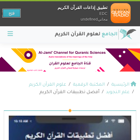
تطبيق إذاعات القرآن الكريم
فتح
EDC
مجانيundefined
الرئيسية
المكتبة الرقمية
علوم القرآن الكريم
علم التجويد
أفضل تطبيقات القرآن الكريم