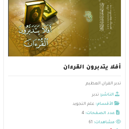
أفلا يتدبرون القرءان
تدبر القران العظيم
الناشر:
تدبر
الأقسام:
علم التجويد
عدد الصفحات:
4
مشاهدات:
61