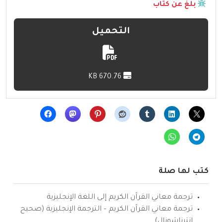
بلّغ عن كتاب
التحميل
670.76 KB
كتب لها صلة
ترجمة معاني القرآن الكريم إلى اللغة الإنجليزية
ترجمة معاني القرآن الكريم – الترجمة الإنجليزية (صحيح
انترناشونال)