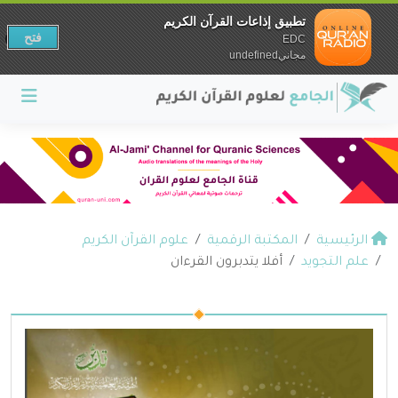
تطبيق إذاعات القرآن الكريم
فتح
EDC
مجانيundefined
الرئيسية
المكتبة الرقمية
علوم القرآن الكريم
علم التجويد
أفلا يتدبرون القرءان