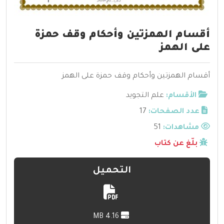
أقسام الهمزتين وأحكام وقف حمزة
على الهمز
أقسام الهمزتين وأحكام وقف حمزة على الهمز
الأقسام:
علم التجويد
عدد الصفحات:
17
مشاهدات:
51
بلّغ عن كتاب
التحميل
4.16 MB