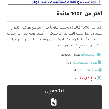
أكثر من 1000 فائدة
أكثر من 1000 فائدة ؛ وجدته عنواناً في ( موقع فوائد ) تندرج
تحته روابط لتلك الفوائد ، فأحببت أن أضم هذه الدرر في كتاب
. وحقيقة أني لما وجدتها أدركت أني وقعت على كنز عزيز يدرك
ذلك من تصفح هذه الورقات
الأقسام:
علم التجويد
عدد الصفحات:
169
مشاهدات:
48
بلّغ عن كتاب
التحميل