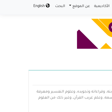
الأكاديمية
عن الموقع
البحث
English
بته، وقراءاته وتجويده، وعلوم التفسير ومعرفة
سمه، وعلم غريب القرآن، وغير ذلك من العلوم