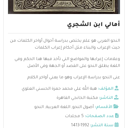
أمالي ابن الشجري
النحو العربي هو علم يختص بدراسة أحوال أواخر الكلمات من
حيث الإعراب والبناء مثل أحكام إعراب الكلمات
وعلامات إعرابها والمواضع التي تأخذ فيها هذا الحكم وفي
اللغة يطلق النحو على القصد أو الجهة وفي الأصل
عنى النحو بدراسة الإعراب وهو ما يعني أواخر الكلام
المؤلف:
هبة الله علي محمد حمزة الحسني العلوي
الناشر:
مكتبة الخانجي القاهرة
الأقسام:
أصول النحو
,
اللغة العربية
,
النحو
عدد الصفحات:
5 مجلدات
سنة النشر:
1992-1413