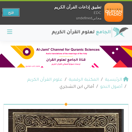
تطبيق إذاعات القرآن الكريم
فتح
EDC
مجانيundefined
الرئيسية
المكتبة الرقمية
علوم القرآن الكريم
أصول النحو
أمالي ابن الشجري