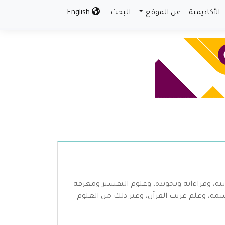
الأكاديمية
عن الموقع
البحث
English
بته، وقراءاته وتجويده، وعلوم التفسير ومعرفة
سمه، وعلم غريب القرآن، وغير ذلك من العلوم