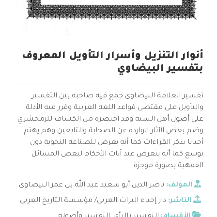
أنوار التنزيل وأسرار التأويل المعروف
بتفسير البيضاوي
تفسير العلامة البيضاوي جمع فيه صاحبه بين التفسير
والتأويل على مقتضى قواعد اللغة العربية وقرر فيه الأدلة
على أصول أهل السنة وقد اختصره من الكشاف للزمخشري
وضم بعض الآثار الواردة عن الصحابة والتابعين وهم يهتم
أحيانا بذكر القراءات كما أنه يعرض للصناعة النحوية دون
توسع كما أنه يتعرض عند آيات الأحكام لبعض المسائل
الفقهية بصورة موجزة
المؤلف:
ناصر الدين أبو سعيد عبد الله بن عمر البيضاوي
الناشر:
دار إحياء التراث العربي/ مؤسسة التاريخ العربي
الأقسام:
التفسير بالرأي
,
التفسير وأصوله