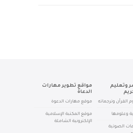
ر وتعليم
مواقع تطوير مهارات
ريم
الدعاة
م القرآن وترجماته
موقع مهارات الدعوة
ية وعلومها
موقع المكتبة الإسلامية
الإلكترونية الشاملة
مات الصوتية