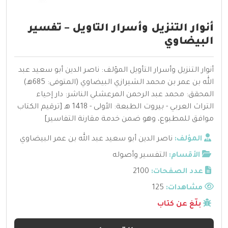
أنوار التنزيل وأسرار التاويل – تفسير
البيضاوي
أنوار التنزيل وأسرار التأويل المؤلف: ناصر الدين أبو سعيد عبد
الله بن عمر بن محمد الشيرازي البيضاوي (المتوفى: 685هـ)
المحقق: محمد عبد الرحمن المرعشلي الناشر: دار إحياء
التراث العربي - بيروت الطبعة: الأولى - 1418 هـ [ترقيم الكتاب
موافق للمطبوع، وهو ضمن خدمة مقارنة التفاسير]
المؤلف:
ناصر الدين أبو سعيد عبد الله بن عمر البيضاوي
الأقسام:
التفسير وأصوله
عدد الصفحات:
2100
مشاهدات:
125
بلّغ عن كتاب