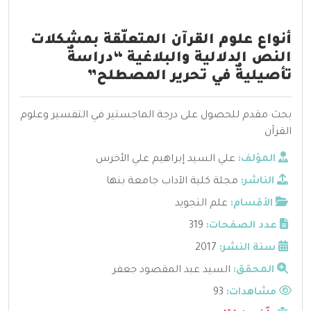
أنواع علوم القرآن المتعلّقة بمشكلات
النص الدلالية والبلاغية “دراسةٌ
تأصيليةٌ في تحرير المصطلح”
بحث مقدم للحصول على درجة الماجستير في التفسير وعلوم
القرآن
المؤلف:
علي السيد إبراهيم علي الأخرس
الناشر:
مجلة كلية الآداب جامعة بنها
الأقسام:
علم التجويد
عدد الصفحات:
319
سنة النشر:
2017
المحقق:
السيد عبد المقصود جعفر
مشاهدات:
93