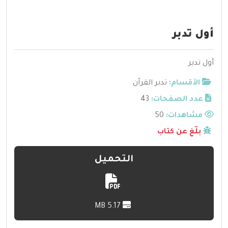
أول تدبر
أول تدبر
الأقسام:
تدبر القرآن
عدد الصفحات:
43
مشاهدات:
50
بلّغ عن كتاب
التحميل
5.17 MB