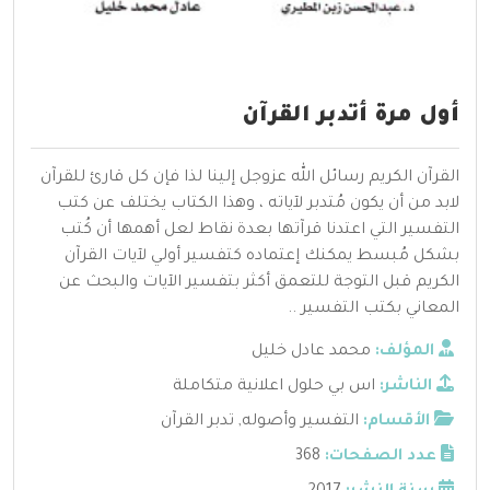
أول مرة أتدبر القرآن
القرآن الكريم رسائل الله عزوجل إلينا لذا فإن كل قارئ للقرآن
لابد من أن يكون مُتدبر لآياته ، وهذا الكتاب يختلف عن كتب
التفسير التي اعتدنا قرآتها بعدة نقاط لعل أهمها أن كُتب
بشكل مُبسط يمكنك إعتماده كتفسير أولي لآيات القرآن
الكريم قبل التوجة للتعمق أكثر بتفسير الآيات والبحث عن
المعاني بكتب التفسير ..
المؤلف:
محمد عادل خليل
الناشر:
اس بي حلول اعلانية متكاملة
الأقسام:
التفسير وأصوله
,
تدبر القرآن
عدد الصفحات:
368