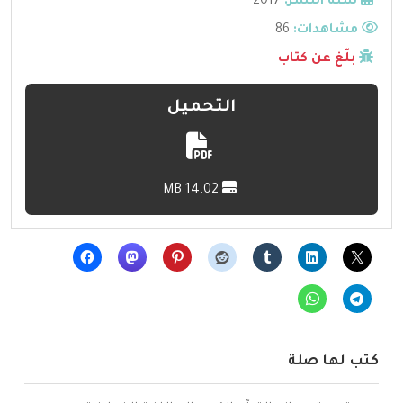
سنة النشر:
2017
مشاهدات:
86
بلّغ عن كتاب
التحميل
14.02 MB
كتب لها صلة