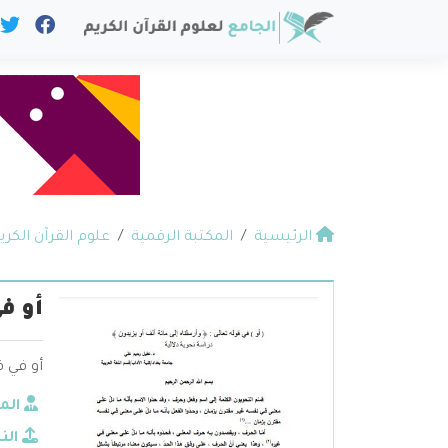
الرئيسية
المكتبة الرقمية
علوم القرآن الكري
أو ف
أو في ق
الم
الن