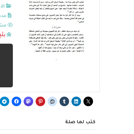
الأ
عدد
مشا
بلّ
كتب لها صلة