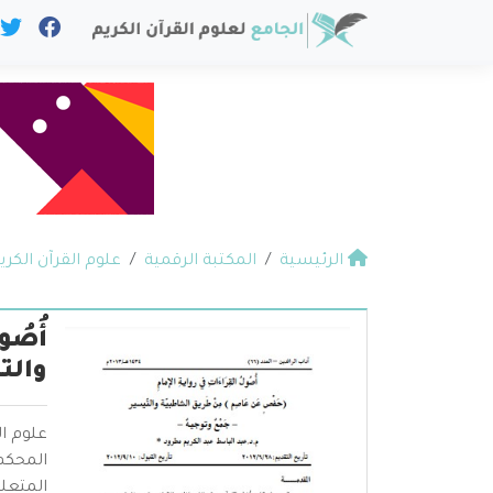
الرئيسية
المكتبة الرقمية
علوم القرآن الكري
أُصُ
والت
علوم ال
المحكم 
المتعلق