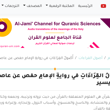
الرئيسية
المكتبة الرقمية
المصحف
الترجمات
م
أصول القراءات
أُصُولُ القِرَاءَاتِ في روايةِ الإمامِ حفص عن
ولُ القِرَاءَاتِ في روايةِ الإمامِ حفص عن 
يسير
قرآن هي العلوم المتعلقة بالقرآن من حيث نزوله وترتيبه، وجمعه وكتا
والمتشابه، والناسخ والمنسوخ، وأسباب النزول، وإعجازه، وإعرابه ور
ة بالقرآن.