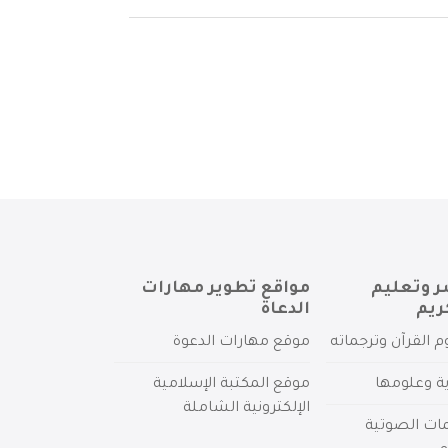
ر وتعليم
مواقع تطوير مهارات
ريم
الدعاة
م القرآن وترجماته
موقع مهارات الدعوة
ية وعلومها
موقع المكتبة الإسلامية
الإلكترونية الشاملة
مات الصوتية