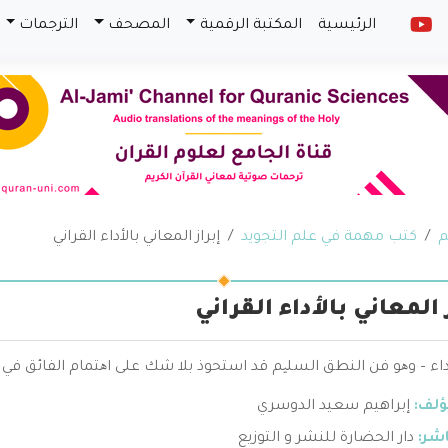
الرئيسية
المكتبة الرقمية
المصحف
الترجمات
م
كتب مهمة في علم التجويد
إبراز المعاني بالأداء القراني
 المعاني بالأداء القراني
داء – وھو فن النطق السلیم قد استحوذ بلا شك على اھتمام الفائق في ه
ؤلف:
إبراهيم سعيد الدوسري
اشر:
دار الحضارة للنشر و التوزيع