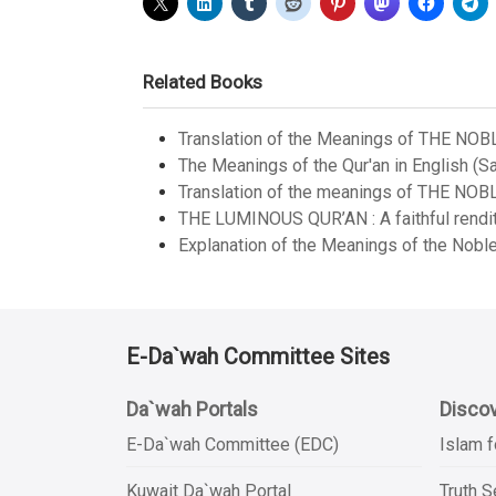
Related Books
Translation of the Meanings of THE NOB
The Meanings of the Qur'an in English (Sa
Translation of the meanings of THE NOB
THE LUMINOUS QUR’AN : A faithful renditi
Explanation of the Meanings of the Noble
E-Da`wah Committee Sites
Da`wah Portals
Discov
E-Da`wah Committee (EDC)
Islam f
Kuwait Da`wah Portal
Truth 