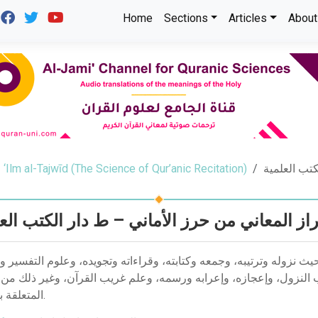
Home
Sections
Articles
About
‘Ilm al-Tajwīd (The Science of Qur’anic Recitation)
كتب العلمية
راز المعاني من حرز الأماني – ط دار الكتب الع
يث نزوله وترتيبه، وجمعه وكتابته، وقراءاته وتجويده، وعلوم التفسير 
 النزول، وإعجازه، وإعرابه ورسمه، وعلم غريب القرآن، وغير ذلك من 
المتعلقة بالقرآن.