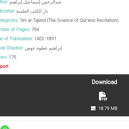
hor:
عبدالرحمن إسماعيل إبراهيم
blisher:
دار الكتب العلمية
tegories:
‘Ilm al-Tajwīd (The Science of Qur’anic Recitation)
ber of Pages:
794
r of Publication:
1402-1891
ok Checker:
إبراهيم عطوة عوض
ews:
175
port
Download
18.79 MB