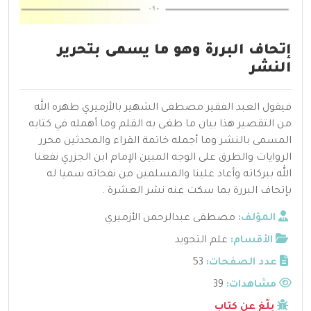
إتحاف البررة وهو ما يسمى بتحرير
النشر
فيقول العبد الفقير مصطفى الشهير بالأزميري طهره الله
من التقصير هذا بيان ما طغى به القلم وما أهمله في كتابه
المسمى بالنشر وما أجمله خاتمة القراء والمحدثين محرر
الروايات والطرق على الوجه المبين الإمام ابن الجزري نفعنا
الله ببركاته وأعاد علينا والمسلمين من نفحاته سميا له
بإتحاف البررة بما سكت عنه نشر العشرة .
المؤلف:
مصطفى عبدالرحمن الأزميري
الأقسام:
علم التجويد
عدد الصفحات:
53
مشاهدات:
39
بلّغ عن كتاب