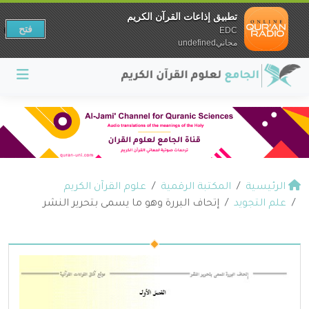
تطبيق إذاعات القرآن الكريم
فتح
EDC
مجانيundefined
الرئيسية
المكتبة الرقمية
علوم القرآن الكريم
علم التجويد
إتحاف البررة وهو ما يسمى بتحرير النشر