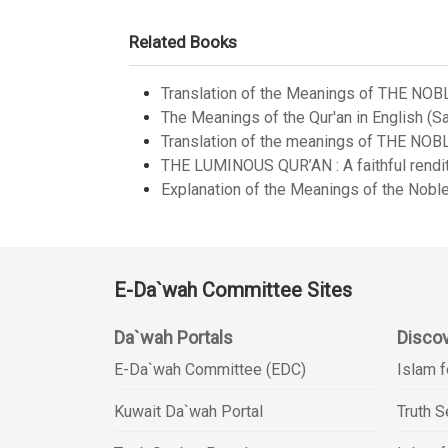
Related Books
Translation of the Meanings of THE NOB
The Meanings of the Qur'an in English (Sa
Translation of the meanings of THE NOB
THE LUMINOUS QUR’AN : A faithful renditi
Explanation of the Meanings of the Noble
E-Da`wah Committee Sites
Da`wah Portals
Discov
E-Da`wah Committee (EDC)
Islam f
Kuwait Da`wah Portal
Truth 