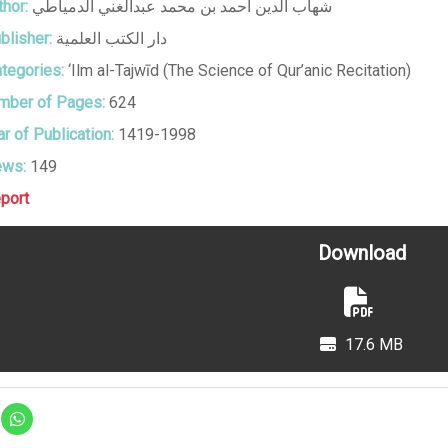
hor:
شهاب الدين أحمد بن محمد عبدالغني الدمياطي
blisher:
دار الكتب العلمية
tegories:
‘Ilm al-Tajwīd (The Science of Qur’anic Recitation)
ber of Pages:
624
r of Publication:
1419-1998
ews:
149
port
Download
17.6 MB