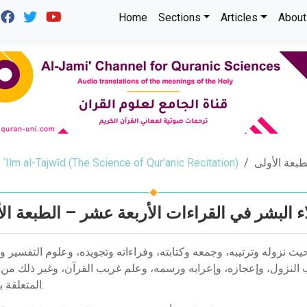
Home
Sections
Articles
About
‘Ilm al-Tajwīd (The Science of Qur’anic Recitation)
طبعة الأولى
 البشر في القراءات الأربعة عشر – الطبعة ال
يث نزوله وترتيبه، وجمعه وكتابته، وقراءاته وتجويده، وعلوم التفسير 
 النزول، وإعجازه، وإعرابه ورسمه، وعلم غريب القرآن، وغير ذلك من 
المتعلقة بالقرآن.