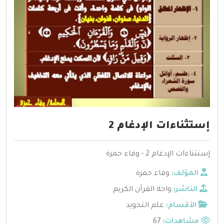
إستثناءات الإدغام 2
إستثناءات الإدغام 2 - وفاء حمزة
المؤلف:
وفاء حمزة
الناشر:
واحة القرآن الكريم
الأقسام:
علم التجويد
مشاهدات:
67