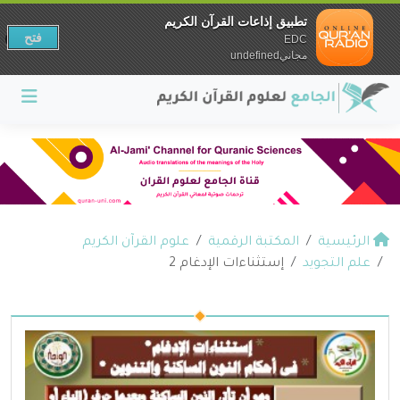
تطبيق إذاعات القرآن الكريم
فتح
EDC
مجانيundefined
الرئيسية
المكتبة الرقمية
علوم القرآن الكريم
علم التجويد
إستثناءات الإدغام 2