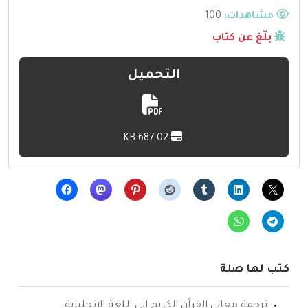
مشاهدات:
100
بلّغ عن كتاب
التحميل
687.02 KB
كتب لها صلة
ترجمة معاني القرآن الكريم إلى اللغة الإنجليزية