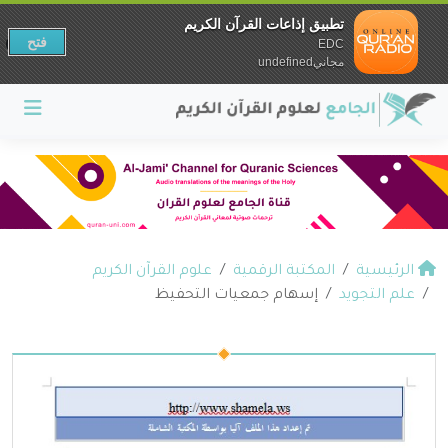
تطبيق إذاعات القرآن الكريم
فتح
EDC
مجانيundefined
الرئيسية
المكتبة الرقمية
علوم القرآن الكريم
علم التجويد
إسهام جمعيات التحفيظ