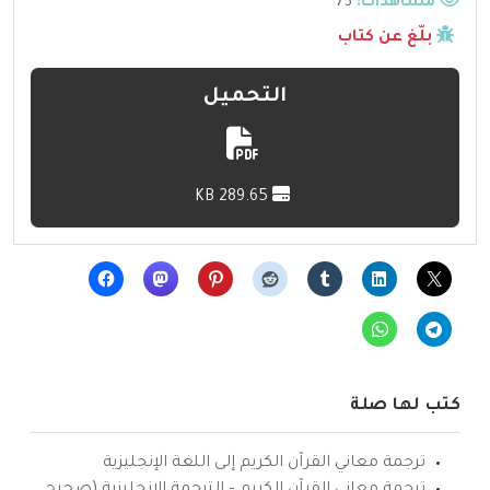
مشاهدات:
73
بلّغ عن كتاب
التحميل
289.65 KB
كتب لها صلة
ترجمة معاني القرآن الكريم إلى اللغة الإنجليزية
ترجمة معاني القرآن الكريم – الترجمة الإنجليزية (صحيح