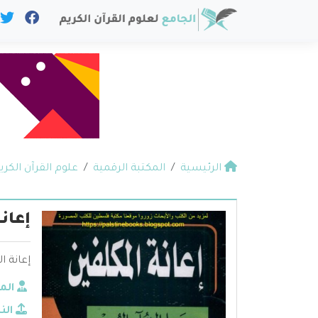
الرئيسية
المكتبة الرقمية
علوم القرآن الكري
إعان
إعانة ا
الم
الن