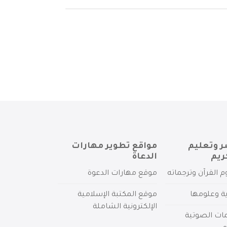
ر وتعليم
مواقع تطوير مهارات
ريم
الدعاة
م القرآن وترجماته
موقع مهارات الدعوة
ية وعلومها
موقع المكتبة الإسلامية
الإلكترونية الشاملة
مات الصوتية